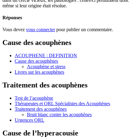
dans un cercle vicieux, les pathologies : celles-ci perduraient donc
même si leur origine était résolue.
Réponses
Vous devez
vous connecter
pour publier un commentaire.
Cause des acouphènes
ACOUPHENE : DEFINITION
Cause des acouphènes
Acouphène et stress
Livres sur les acouphènes
Traitement des acouphènes
Test de l’acouphène
Thérapeutes et ORL Spécialistes des Acouphènes
Traitement des acouphènes
Bruit blanc contre les acouphènes
Urgences ORL
Cause de l’hyperacousie