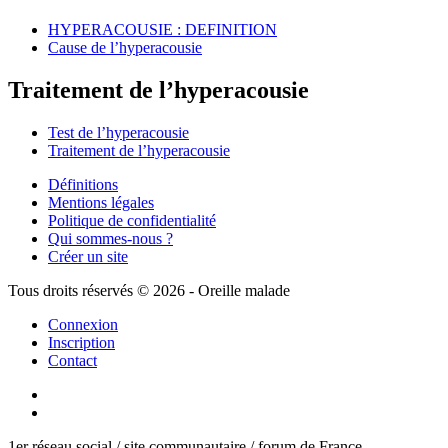
HYPERACOUSIE : DEFINITION
Cause de l’hyperacousie
Traitement de l’hyperacousie
Test de l’hyperacousie
Traitement de l’hyperacousie
Définitions
Mentions légales
Politique de confidentialité
Qui sommes-nous ?
Créer un site
Tous droits réservés © 2026 - Oreille malade
Connexion
Inscription
Contact
1er réseau social / site communautaire / forum de France