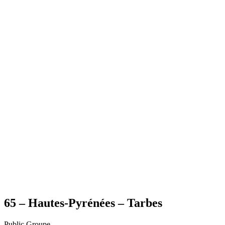
65 – Hautes-Pyrénées – Tarbes
Public
Groupe