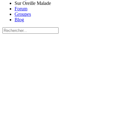
Sur Oreille Malade
Forum
Groupes
Blog
Recherche
pour:
Close
search