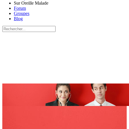
Sur Oreille Malade
Forum
Groupes
Blog
Recherche
pour:
Close
search