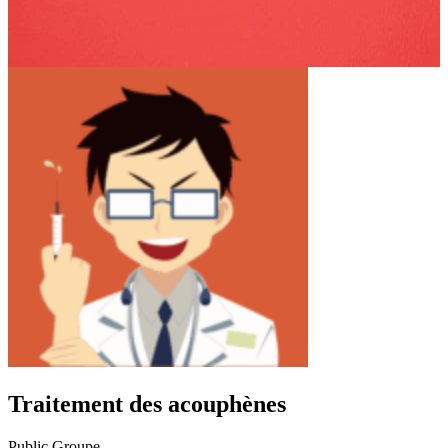
Traitement des acouphènes
Public
Groupe