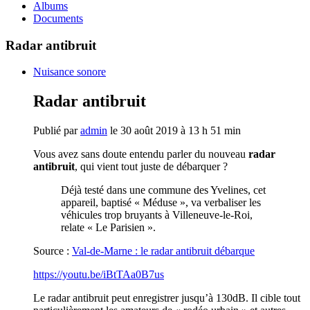
Albums
Documents
Radar antibruit
Nuisance sonore
Radar antibruit
Publié par
admin
le 30 août 2019 à 13 h 51 min
Vous avez sans doute entendu parler du nouveau
radar
antibruit
, qui vient tout juste de débarquer ?
Déjà testé dans une commune des Yvelines, cet
appareil, baptisé « Méduse », va verbaliser les
véhicules trop bruyants à Villeneuve-le-Roi,
relate « Le Parisien ».
Source :
Val-de-Marne : le radar antibruit débarque
https://youtu.be/iBtTAa0B7us
Le radar antibruit peut enregistrer jusqu’à 130dB. Il cible tout