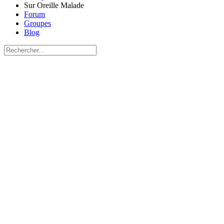
Sur Oreille Malade
Forum
Groupes
Blog
Recherche
pour:
Close
search