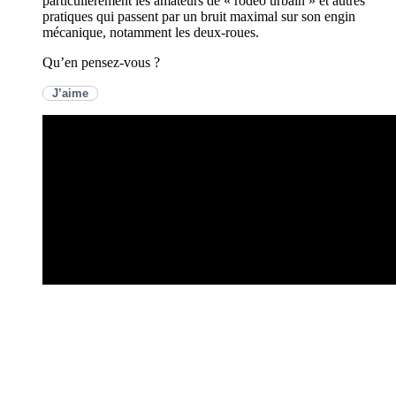
particulièrement les amateurs de « rodéo urbain » et autres
pratiques qui passent par un bruit maximal sur son engin
mécanique, notamment les deux-roues.
Qu’en pensez-vous ?
J’aime