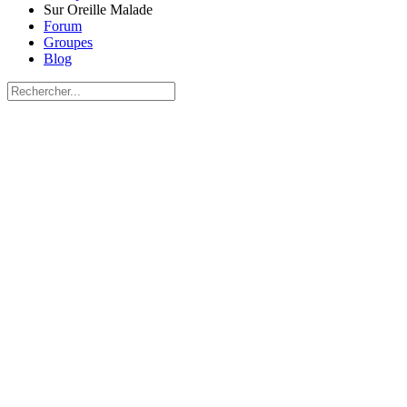
Sur Oreille Malade
Forum
Groupes
Blog
Recherche
pour:
Close
search